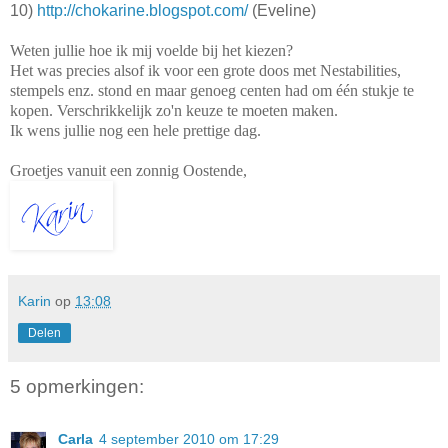
10)
http://chokarine.blogspot.com/
(Eveline)
Weten jullie hoe ik mij voelde bij het kiezen?
Het was precies alsof ik voor een grote doos met Nestabilities,
stempels enz. stond en maar genoeg centen had om één stukje te
kopen. Verschrikkelijk zo'n keuze te moeten maken.
Ik wens jullie nog een hele prettige dag.
Groetjes vanuit een zonnig Oostende,
Karin
op
13:08
Delen
5 opmerkingen:
Carla
4 september 2010 om 17:29