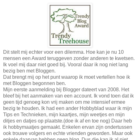
Dit stelt mij echter voor een dilemma. Hoe kan je nu 10
mensen een Award teruggeven zonder anderen te kwetsen.
Ik voel mij daar niet goed bij. Vooral daar ik nog niet lang
bezig ben met Bloggen.
Dat brengt mij op het punt waarop ik moet vertellen hoe ik
met Bloggen begonnen ben.
Mijn eerste aanmelding bij Blogger dateert van 2008. Het
bleef bij het aanmaken van een account. Ik vond toen dat ik
geen tijd genoeg kon vrij maken om me intensief ermee
bezig te houden. Ik had een ander Hobbyblad waar ik mijn
Tips en Technieken, mijn kaartjes, mijn weetjes en mijn
ditjes en datjes op plaatste.(doe ik af en toe nog) Daar heb
ik hobbymaatjes gemaakt. Enkelen ervan zijn ondertussen
ook trouwe volgers en echte vrienden geworden. Maar ook
enkele daarvan hebben geen blog. Dus die kan ik al niet